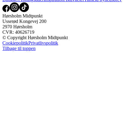
Hørsholm Midtpunkt
Usserød Kongevej 200
2970 Hørsholm
CVR: 40626719
© Copyright Hørsholm Midtpunkt
Cookiepolitik
Privatlivspolitik
Tilbage til toppen