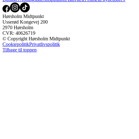
Hørsholm Midtpunkt
Usserød Kongevej 200
2970 Hørsholm
CVR: 40626719
© Copyright Hørsholm Midtpunkt
Cookiepolitik
Privatlivspolitik
Tilbage til toppen