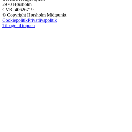
2970 Hørsholm
CVR: 40626719
© Copyright Hørsholm Midtpunkt
Cookiepolitik
Privatlivspolitik
Tilbage til toppen