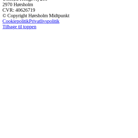
2970 Hørsholm
CVR: 40626719
© Copyright Hørsholm Midtpunkt
Cookiepolitik
Privatlivspolitik
Tilbage til toppen