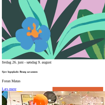
fredag 26. juni
- søndag 9. august
Sjov legeplads: Besøg savannen
Foran Matas
Læs mere