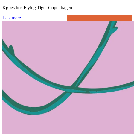
Købes hos Flying Tiger Copenhagen
Læs mere