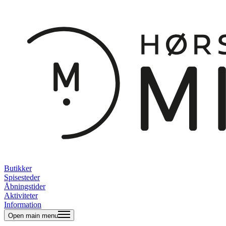
Butikker
Spisesteder
Åbningstider
Aktiviteter
Information
Open main menu