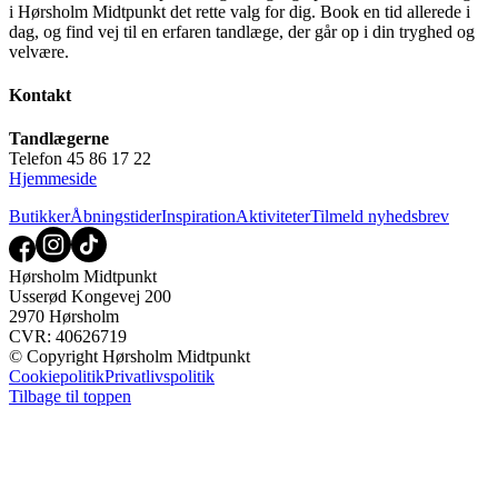
i Hørsholm Midtpunkt det rette valg for dig. Book en tid allerede i
dag, og find vej til en erfaren tandlæge, der går op i din tryghed og
velvære.
Kontakt
Tandlægerne
Telefon 45 86 17 22
Hjemmeside
Butikker
Åbningstider
Inspiration
Aktiviteter
Tilmeld nyhedsbrev
Hørsholm Midtpunkt
Usserød Kongevej 200
2970 Hørsholm
CVR: 40626719
© Copyright Hørsholm Midtpunkt
Cookiepolitik
Privatlivspolitik
Tilbage til toppen