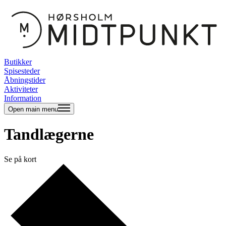
Butikker
Spisesteder
Åbningstider
Aktiviteter
Information
Open main menu
Tandlægerne
Se på kort