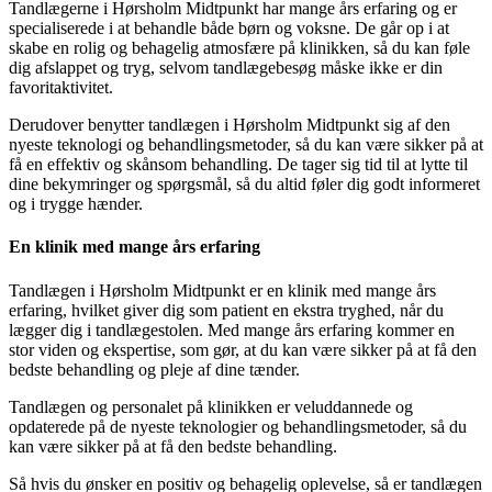
Tandlægerne i Hørsholm Midtpunkt har mange års erfaring og er
specialiserede i at behandle både børn og voksne. De går op i at
skabe en rolig og behagelig atmosfære på klinikken, så du kan føle
dig afslappet og tryg, selvom tandlægebesøg måske ikke er din
favoritaktivitet.
Derudover benytter tandlægen i Hørsholm Midtpunkt sig af den
nyeste teknologi og behandlingsmetoder, så du kan være sikker på at
få en effektiv og skånsom behandling. De tager sig tid til at lytte til
dine bekymringer og spørgsmål, så du altid føler dig godt informeret
og i trygge hænder.
En klinik med mange års erfaring
Tandlægen i Hørsholm Midtpunkt er en klinik med mange års
erfaring, hvilket giver dig som patient en ekstra tryghed, når du
lægger dig i tandlægestolen. Med mange års erfaring kommer en
stor viden og ekspertise, som gør, at du kan være sikker på at få den
bedste behandling og pleje af dine tænder.
Tandlægen og personalet på klinikken er veluddannede og
opdaterede på de nyeste teknologier og behandlingsmetoder, så du
kan være sikker på at få den bedste behandling.
Så hvis du ønsker en positiv og behagelig oplevelse, så er tandlægen