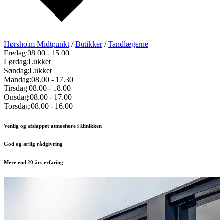
Hørsholm Midtpunkt
/
Butikker
/
Tandlægerne
Fredag:
08.00
-
15.00
Lørdag:
Lukket
Søndag:
Lukket
Mandag:
08.00
-
17.30
Tirsdag:
08.00
-
18.00
Onsdag:
08.00
-
17.00
Torsdag:
08.00
-
16.00
Venlig og afslappet atmosfære i klinikken
God og ærlig rådgivning
Mere end 20 års erfaring