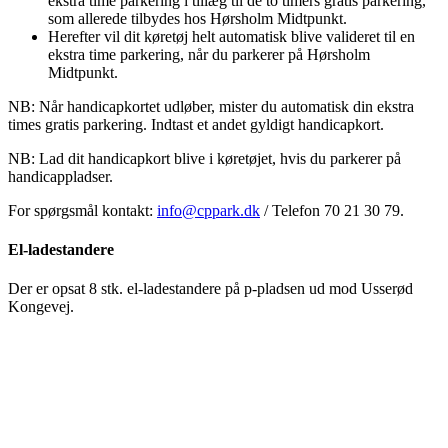
ekstra time parkering i tillæg til de to timers gratis parkering,
som allerede tilbydes hos Hørsholm Midtpunkt.
Herefter vil dit køretøj helt automatisk blive valideret til en
ekstra time parkering, når du parkerer på Hørsholm
Midtpunkt.
NB: Når handicapkortet udløber, mister du automatisk din ekstra
times gratis parkering. Indtast et andet gyldigt handicapkort.
NB: Lad dit handicapkort blive i køretøjet, hvis du parkerer på
handicappladser.
For spørgsmål kontakt:
info@cppark.dk
/ Telefon 70 21 30 79.
El-ladestandere
Der er opsat 8 stk. el-ladestandere på p-pladsen ud mod Usserød
Kongevej.