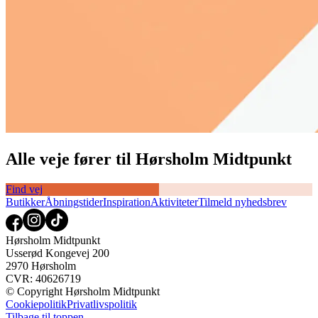
Alle veje fører til Hørsholm Midtpunkt
Find vej
Butikker
Åbningstider
Inspiration
Aktiviteter
Tilmeld nyhedsbrev
Hørsholm Midtpunkt
Usserød Kongevej 200
2970 Hørsholm
CVR: 40626719
© Copyright Hørsholm Midtpunkt
Cookiepolitik
Privatlivspolitik
Tilbage til toppen