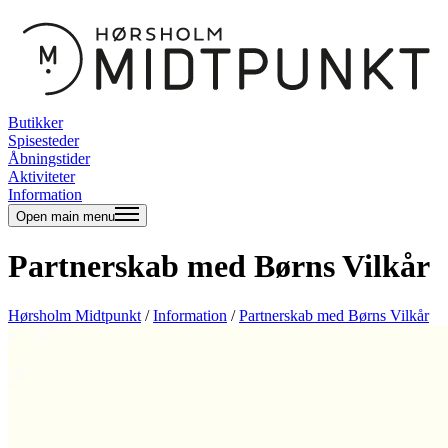
Butikker
Spisesteder
Åbningstider
Aktiviteter
Information
Open main menu
Partnerskab med Børns Vilkår
Hørsholm Midtpunkt
/
Information
/
Partnerskab med Børns Vilkår