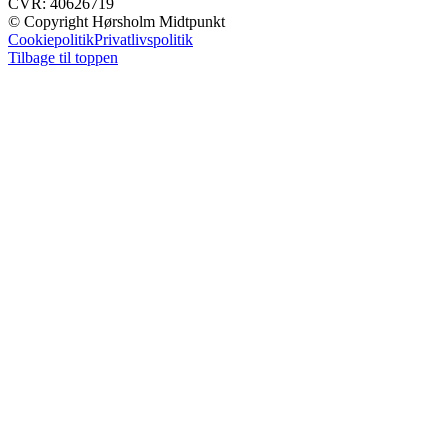
CVR: 40626719
© Copyright Hørsholm Midtpunkt
Cookiepolitik
Privatlivspolitik
Tilbage til toppen