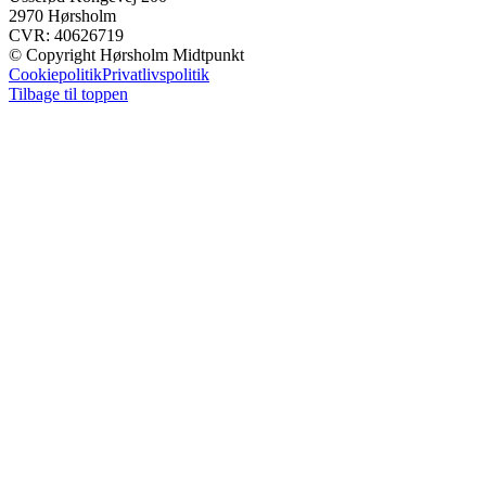
2970 Hørsholm
CVR: 40626719
© Copyright Hørsholm Midtpunkt
Cookiepolitik
Privatlivspolitik
Tilbage til toppen