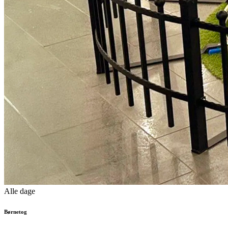
Alle dage
Børnetog