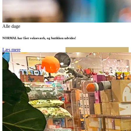
Alle dage
NORMAL har fået vokseværk, og butikken udvides!
Læs mere