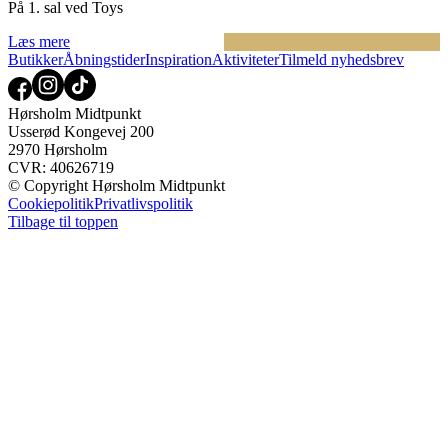
På 1. sal ved Toys
Læs mere
Butikker
Åbningstider
Inspiration
Aktiviteter
Tilmeld nyhedsbrev
Hørsholm Midtpunkt
Usserød Kongevej 200
2970 Hørsholm
CVR: 40626719
© Copyright Hørsholm Midtpunkt
Cookiepolitik
Privatlivspolitik
Tilbage til toppen