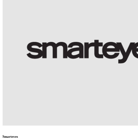
Smarteyes