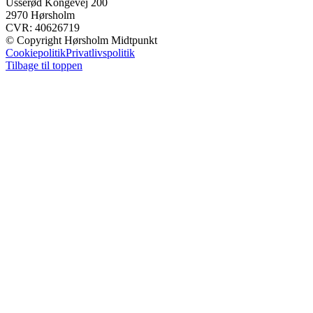
Usserød Kongevej 200
2970 Hørsholm
CVR: 40626719
© Copyright Hørsholm Midtpunkt
Cookiepolitik
Privatlivspolitik
Tilbage til toppen