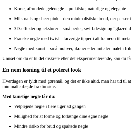
Korte, afrundede gelénegle – praktiske, naturlige og elegante
Milk nails og sheer pink – den minimalistiske trend, der passer ti
3D-effekter og teksturer – små perler, swirl-design og “glazed 
Franske negle med twist – farverige tipper i alt fra neon til metal
Negle med kunst – små motiver, ikoner eller initialer malet i fri
Uanset om du er til det diskrete eller det eksperimenterende, kan du 
En nem løsning til et poleret look
Hverdagen er fyldt med gøremål, og det er ikke altid, man har tid til 
minimalt arbejde fra din side.
Med kunstige negle får du:
Velplejede negle i flere uger ad gangen
Mulighed for at forme og forlænge dine egne negle
Mindre risiko for brud og spaltede negle