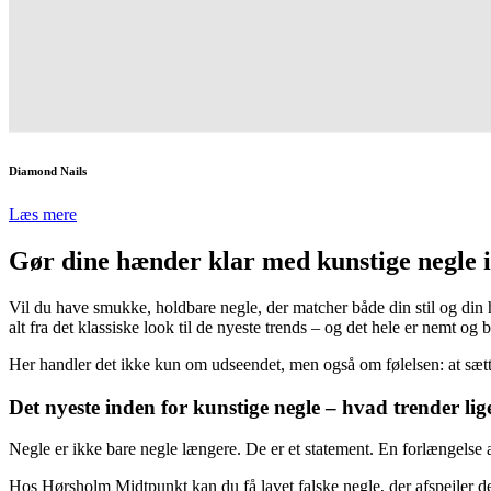
Diamond Nails
Læs mere
Gør dine hænder klar med kunstige negle i
Vil du have smukke, holdbare negle, der matcher både din stil og din
alt fra det klassiske look til de nyeste trends – og det hele er nemt o
Her handler det ikke kun om udseendet, men også om følelsen: at sætte d
Det nyeste inden for kunstige negle – hvad trender li
Negle er ikke bare negle længere. De er et statement. En forlængelse 
Hos Hørsholm Midtpunkt kan du få lavet falske negle, der afspejler de