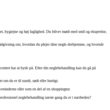
tet, hygiejne og høj faglighed. Du bliver mødt med smil og ekspertise,
 rådgivning om, hvordan du plejer dine negle derhjemme, og hvornår
 centret har at byde på. Efter din neglebehandling kan du gå på
om du er til sundt, sødt eller hurtigt.
eninderne eller som en del af en shoppingtur.
professionel neglebehandling næste gang du er i nærheden?