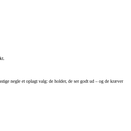
kt.
stige negle et oplagt valg: de holder, de ser godt ud – og de kræver