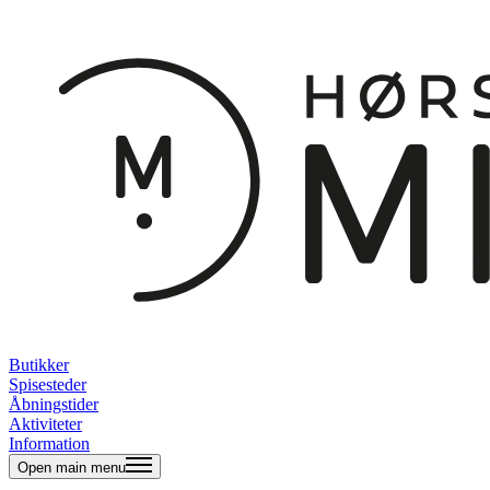
Butikker
Spisesteder
Åbningstider
Aktiviteter
Information
Open main menu