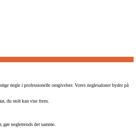
tige negle i professionelle omgivelser. Vores neglesaloner byder på
at, du stolt kan vise frem.
r, gør negletrends det samme.