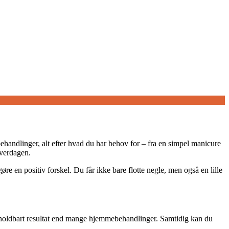
ehandlinger, alt efter hvad du har behov for – fra en simpel manicure
hverdagen.
re en positiv forskel. Du får ikke bare flotte negle, men også en lille
re holdbart resultat end mange hjemmebehandlinger. Samtidig kan du