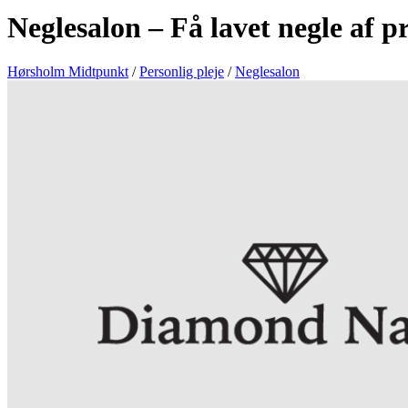
Neglesalon – Få lavet negle af p
Hørsholm Midtpunkt
/
Personlig pleje
/
Neglesalon