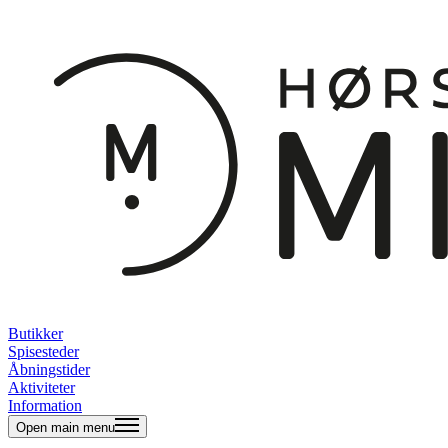
Butikker
Spisesteder
Åbningstider
Aktiviteter
Information
Open main menu