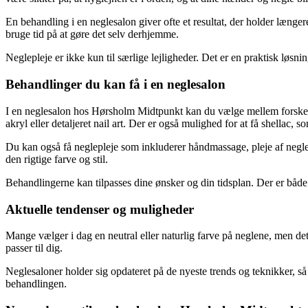
En behandling i en neglesalon giver ofte et resultat, der holder længer
bruge tid på at gøre det selv derhjemme.
Neglepleje er ikke kun til særlige lejligheder. Det er en praktisk løsn
Behandlinger du kan få i en neglesalon
I en neglesalon hos Hørsholm Midtpunkt kan du vælge mellem forskell
akryl eller detaljeret nail art. Der er også mulighed for at få shellac, s
Du kan også få neglepleje som inkluderer håndmassage, pleje af neglebå
den rigtige farve og stil.
Behandlingerne kan tilpasses dine ønsker og din tidsplan. Der er både 
Aktuelle tendenser og muligheder
Mange vælger i dag en neutral eller naturlig farve på neglene, men det 
passer til dig.
Neglesaloner holder sig opdateret på de nyeste trends og teknikker, så 
behandlingen.