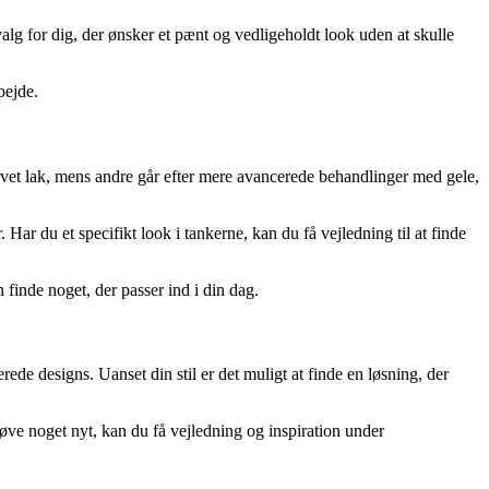
valg for dig, der ønsker et pænt og vedligeholdt look uden at skulle
bejde.
vet lak, mens andre går efter mere avancerede behandlinger med gele,
ar du et specifikt look i tankerne, kan du få vejledning til at finde
finde noget, der passer ind i din dag.
ede designs. Uanset din stil er det muligt at finde en løsning, der
prøve noget nyt, kan du få vejledning og inspiration under