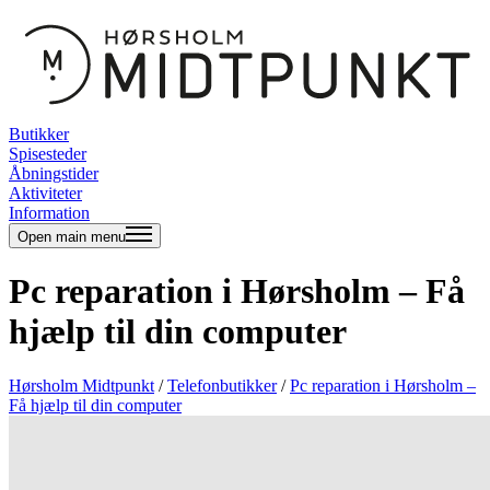
Butikker
Spisesteder
Åbningstider
Aktiviteter
Information
Open main menu
Pc reparation i Hørsholm – Få
hjælp til din computer
Hørsholm Midtpunkt
/
Telefonbutikker
/
Pc reparation i Hørsholm –
Få hjælp til din computer