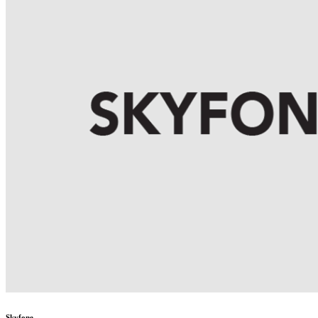
Skyfone