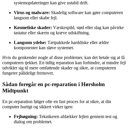
systemopdateringer kan give ustabil drift.
Virus og malware:
Skadelig software kan gøre computeren
langsom eller skabe fejl.
Kosmetiske skader:
Væskespild, stød eller slag kan påvirke
tastatur eller skærm og kræve udskiftning.
Langsom ydelse:
Tætpakkede harddiske eller ældre
komponenter kan sløve systemet.
Hvis du genkender nogle af disse problemer, kan det betale sig at få
computeren tjekket. En tidlig reparation kan forhindre, at mindre fejl
udvikler sig til mere omfattende skader og sikre, at computeren
fungerer pålideligt fremover.
Sådan foregår en pc-reparation i Hørsholm
Midtpunkt
En pc-reparation følger ofte en fast proces for at sikre, at din
computer hurtigt og sikkert virker igen:
Fejlsøgning:
Teknikeren afdækker fejlen gennem test og
dialog om problemet.