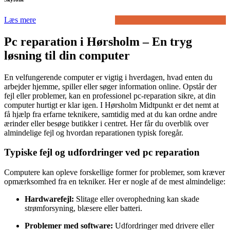
Læs mere
Pc reparation i Hørsholm – En tryg
løsning til din computer
En velfungerende computer er vigtig i hverdagen, hvad enten du
arbejder hjemme, spiller eller søger information online. Opstår der
fejl eller problemer, kan en professionel pc-reparation sikre, at din
computer hurtigt er klar igen. I Hørsholm Midtpunkt er det nemt at
få hjælp fra erfarne teknikere, samtidig med at du kan ordne andre
ærinder eller besøge butikker i centret. Her får du overblik over
almindelige fejl og hvordan reparationen typisk foregår.
Typiske fejl og udfordringer ved pc reparation
Computere kan opleve forskellige former for problemer, som kræver
opmærksomhed fra en tekniker. Her er nogle af de mest almindelige:
Hardwarefejl:
Slitage eller overophedning kan skade
strømforsyning, blæsere eller batteri.
Problemer med software:
Udfordringer med drivere eller