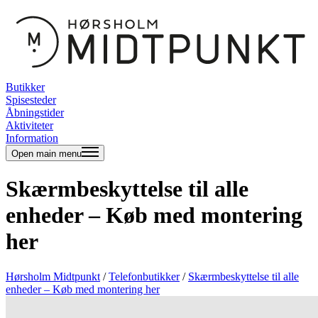
Butikker
Spisesteder
Åbningstider
Aktiviteter
Information
Open main menu
Skærmbeskyttelse til alle
enheder – Køb med montering
her
Hørsholm Midtpunkt
/
Telefonbutikker
/
Skærmbeskyttelse til alle
enheder – Køb med montering her