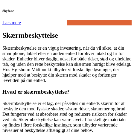
Skyfone
Læs mere
Skærmbeskyttelse
Skærmbeskyttelse er en vigtig investering, når du vil sikre, at din
smartphone, tablet eller en anden enhed forbliver intakt og fri for
skader. Enheder bliver dagligt udsat for både ridser, stød og uheldige
tab, og uden den rette beskyttelse kan skærmen hurtigt blive ødelagt.
Hos Hørsholm Midtpunkt tilbyder vi forskellige løsninger, der
hjælper med at beskytte din skærm mod skader og forlænger
levetiden på din enhed.
Hvad er skærmbeskyttelse?
Skærmbeskyttelse er et lag, der påsættes din enheds skærm for at
beskytte den mod fysiske skader, såsom ridser, skrammer og brud.
Det fungerer ved at absorbere stød og reducere risikoen for skader
ved tab. Skærmbeskyttelse kan være lavet af forskellige materialer
og findes i flere forskellige løsninger, som tilbyder varierende
niveauer af beskyttelse afhængigt af dine behov.