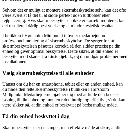
Selvom det er muligt at montere skærmbeskyttelse selv, kan det ofte
være svært at få det til at sidde perfekt uden luftbobler eller
fejlplacering. Hvis skærmbeskyttelsen ikke er korrekt monteret, kan
det resultere i dårlig beskyttelse og et mindre æstetisk resultat.
I butikken i Hørsholm Midtpunkt tilbyder medarbejderne
professionel montering af skærmbeskyttelse. De sørger for, at
skærmbeskyttelsen påsættes korrekt, så den sidder præcist på din
enhed og giver optimal beskyttelse. Dette sikrer, at din enhed er
beskyttet mod skader fra første øjeblik, og du undgår problemer med
installationen.
Vælg skærmbeskyttelse til alle enheder
Uanset om du har en smartphone, tablet eller en anden enhed, kan
du finde den rette skærmbeskyttelse i butikken i Hørsholm
Midtpunkt. Medarbejderne hjælper dig med at finde den bedste
løsning til din enhed og monterer den hurtigt og effektivt, så du kan
være sikker på, at din enhed er beskyttet på bedst mulige måde.
Få din enhed beskyttet i dag
Skærmbeskyttelse er en simpel, men effektiv måde at sikre, at din