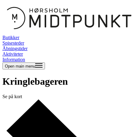
Butikker
Spisesteder
Åbningstider
Aktiviteter
Information
Open main menu
Kringlebageren
Se på kort