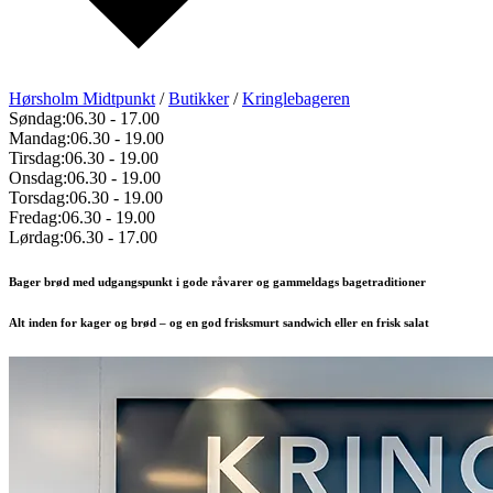
Hørsholm Midtpunkt
/
Butikker
/
Kringlebageren
Søndag:
06.30
-
17.00
Mandag:
06.30
-
19.00
Tirsdag:
06.30
-
19.00
Onsdag:
06.30
-
19.00
Torsdag:
06.30
-
19.00
Fredag:
06.30
-
19.00
Lørdag:
06.30
-
17.00
Bager brød med udgangspunkt i gode råvarer og gammeldags bagetraditioner
Alt inden for kager og brød – og en god frisksmurt sandwich eller en frisk salat