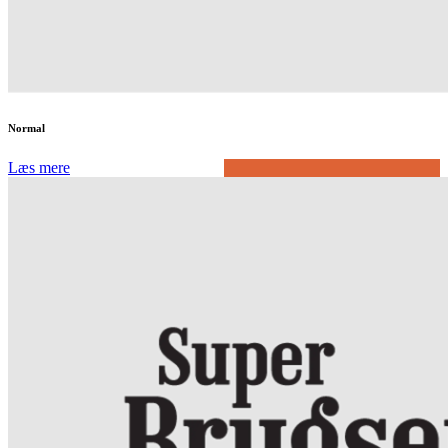
Normal
Læs mere