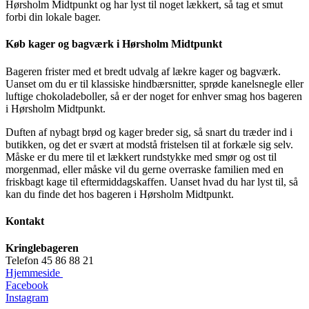
Hørsholm Midtpunkt og har lyst til noget lækkert, så tag et smut
forbi din lokale bager.
Køb kager og bagværk i Hørsholm Midtpunkt
Bageren frister med et bredt udvalg af lækre kager og bagværk.
Uanset om du er til klassiske hindbærsnitter, sprøde kanelsnegle eller
luftige chokoladeboller, så er der noget for enhver smag hos bageren
i Hørsholm Midtpunkt.
Duften af nybagt brød og kager breder sig, så snart du træder ind i
butikken, og det er svært at modstå fristelsen til at forkæle sig selv.
Måske er du mere til et lækkert rundstykke med smør og ost til
morgenmad, eller måske vil du gerne overraske familien med en
friskbagt kage til eftermiddagskaffen. Uanset hvad du har lyst til, så
kan du finde det hos bageren i Hørsholm Midtpunkt.
Kontakt
Kringlebageren
Telefon 45 86 88 21
Hjemmeside
Facebook
Instagram