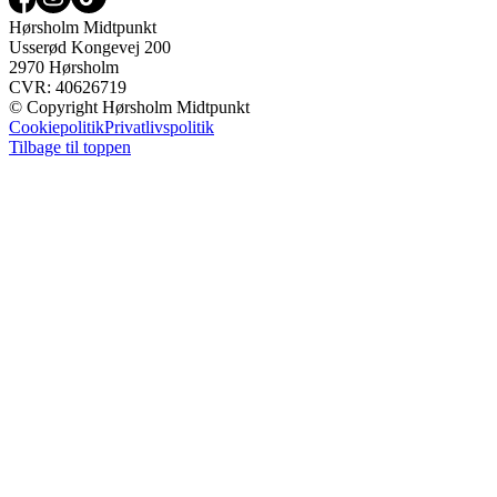
Hørsholm Midtpunkt
Usserød Kongevej 200
2970 Hørsholm
CVR: 40626719
© Copyright Hørsholm Midtpunkt
Cookiepolitik
Privatlivspolitik
Tilbage til toppen