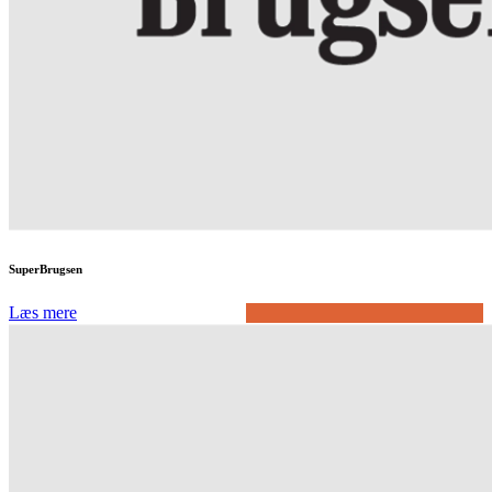
SuperBrugsen
Læs mere