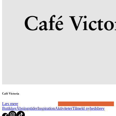
Café Victoria
Læs mere
Butikker
Åbningstider
Inspiration
Aktiviteter
Tilmeld nyhedsbrev