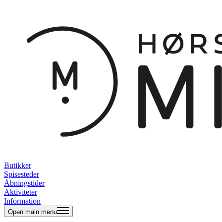
Butikker
Spisesteder
Åbningstider
Aktiviteter
Information
Open main menu