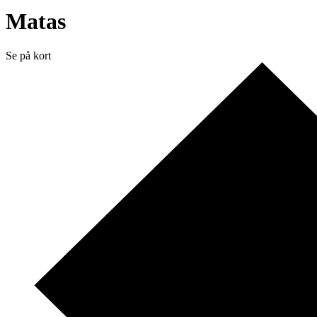
Matas
Se på kort