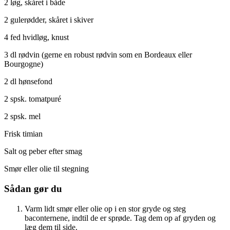
2 løg, skåret i både
2 gulerødder, skåret i skiver
4 fed hvidløg, knust
3 dl rødvin (gerne en robust rødvin som en Bordeaux eller
Bourgogne)
2 dl hønsefond
2 spsk. tomatpuré
2 spsk. mel
Frisk timian
Salt og peber efter smag
Smør eller olie til stegning
Sådan gør du
Varm lidt smør eller olie op i en stor gryde og steg
baconternene, indtil de er sprøde. Tag dem op af gryden og
læg dem til side.