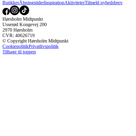
Butikker
Åbningstider
Inspiration
Aktiviteter
Tilmeld nyhedsbrev
Hørsholm Midtpunkt
Usserød Kongevej 200
2970 Hørsholm
CVR: 40626719
© Copyright Hørsholm Midtpunkt
Cookiepolitik
Privatlivspolitik
Tilbage til toppen