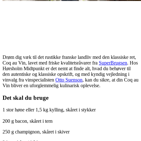
Drøm dig væk til det rustikke franske landliv med den klassiske ret,
Coq au Vin, lavet med friske kvalitetsråvarer fra
SuperBrugsen
. Hos
Hørsholm Midtpunkt er det nemt at finde alt, hvad du behøver til
den autentiske og klassiske opskrift, og med kyndig vejledning i
vinvalg fra vinspecialisten
Otto Suenson
, kan du sikre, at din Coq au
Vin bliver en uforglemmelig kulinarisk oplevelse.
Det skal du bruge
1 stor høne eller 1,5 kg kylling, skåret i stykker
200 g bacon, skåret i tern
250 g champignon, skåret i skiver